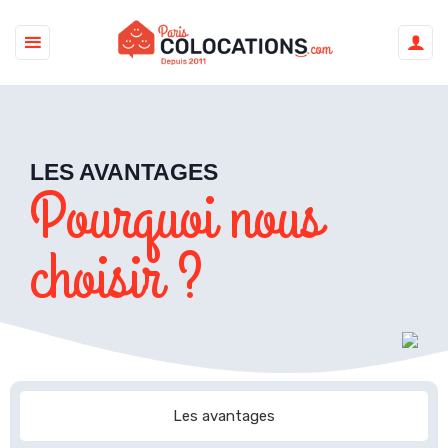
LES AVANTAGES
Pourquoi nous
choisir ?
Les avantages