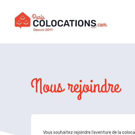
Nous rejoindre
Vous souhaitez rejoindre l’aventure de la coloc