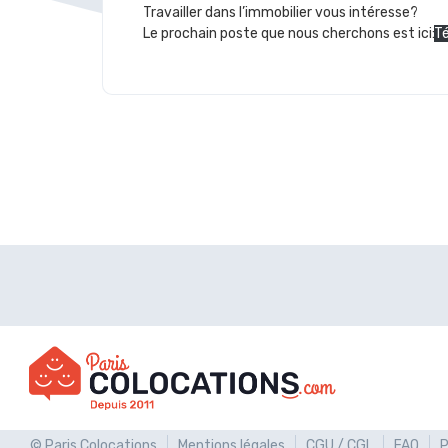
Travailler dans l’immobilier vous intéresse?
Le prochain poste que nous cherchons est ici:
Té
© Paris Colocations
Mentions légales
CGU / CGL
FAQ
P