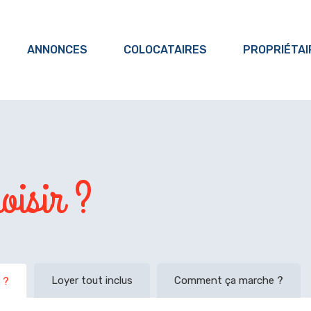
ANNONCES
COLOCATAIRES
PROPRIÉTAI
oisir ?
Loyer tout inclus
Comment ça marche ?
 ?