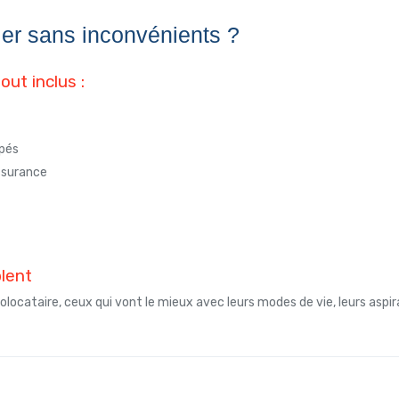
ler sans inconvénients ?
ut inclus :
ipés
assurance
lent
locataire, ceux qui vont le mieux avec leurs modes de vie, leurs aspira