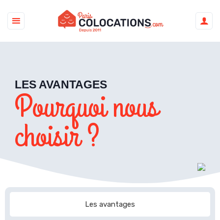
LES AVANTAGES
Pourquoi nous
choisir ?
Les avantages