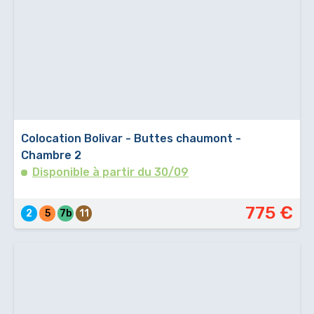
Colocation Bolivar - Buttes chaumont -
Chambre 2
Disponible à partir du 30/09
775 €
2
5
7b
11