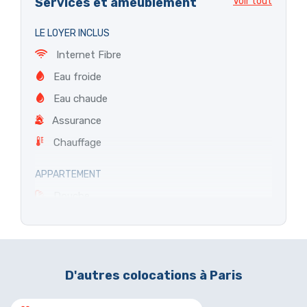
Services et ameublement
Voir tout
LE LOYER INCLUS
Internet Fibre
Eau froide
Eau chaude
Assurance
Chauffage
APPARTEMENT
Douche
Baignoire
Ascenseur
Loggia
D'autres colocations à Paris
Jardin