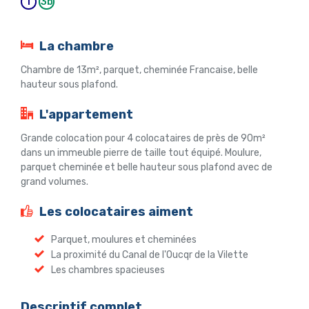
T
3b
La chambre
Chambre de 13m², parquet, cheminée Francaise, belle
hauteur sous plafond.
L'appartement
Grande colocation pour 4 colocataires de près de 90m²
dans un immeuble pierre de taille tout équipé. Moulure,
parquet cheminée et belle hauteur sous plafond avec de
grand volumes.
Les colocataires aiment
Parquet, moulures et cheminées
La proximité du Canal de l'Oucqr de la Vilette
Les chambres spacieuses
Descriptif complet