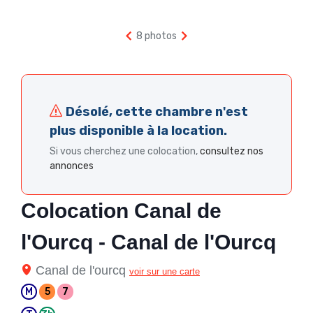
8 photos
Désolé, cette chambre n'est
plus disponible à la location.
Si vous cherchez une colocation,
consultez nos
annonces
Colocation Canal de
l'Ourcq - Canal de l'Ourcq
Canal de l'ourcq
voir sur une carte
M
5
7