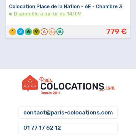
Colocation Place de la Nation - 6E - Chambre 3
Disponible à partir du 14/09
779 €
1
2
6
9
A
3a
3b
contact@paris-colocations.com
01 77 17 62 12