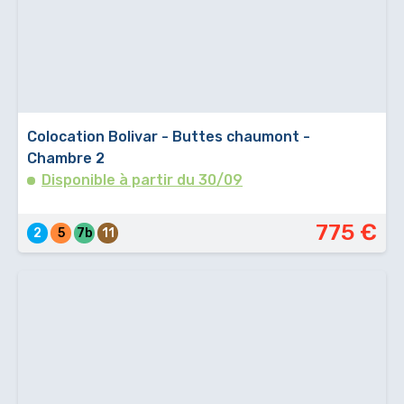
Colocation Bolivar - Buttes chaumont -
Chambre 2
Disponible à partir du 30/09
775 €
2
5
7b
11